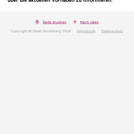
über die aktuellen Vorhaben zu informieren.
Seite drucken
Nach oben
Copyright © Stadt Heidelberg 2026
Impressum
Datenschutz