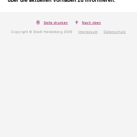
über die aktuellen Vorhaben zu informieren.
Seite drucken
Nach oben
Copyright © Stadt Heidelberg 2026
Impressum
Datenschutz