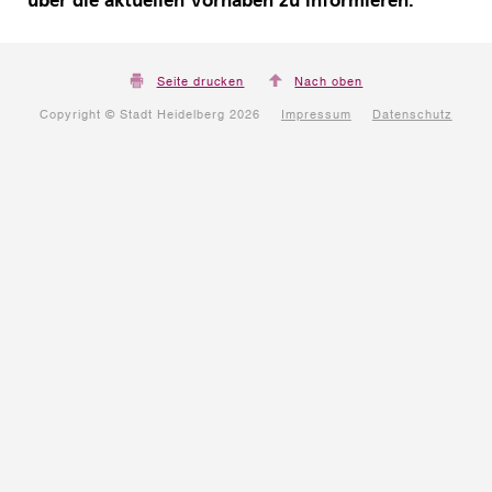
über die aktuellen Vorhaben zu informieren.
Seite drucken
Nach oben
Copyright © Stadt Heidelberg 2026
Impressum
Datenschutz