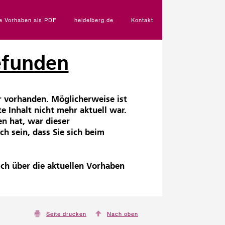
e Vorhaben als PDF
heidelberg.de
Kontakt
gefunden
r vorhanden. Möglicherweise ist
te Inhalt nicht mehr aktuell war.
en hat, war dieser
ch sein, dass Sie sich beim
ich über die aktuellen Vorhaben
Seite drucken
Nach oben