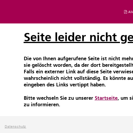
All
Seite leider nicht 
Die von Ihnen aufgerufene Seite ist nicht meh
sie gelöscht worden, da der dort bereitgestell
Falls ein externer Link auf diese Seite verwies
wahrscheinlich nicht vollständig. Es könnte au
eingeben des Links vertippt haben.
Bitte wechseln Sie zu unserer
Startseite
, um s
zu informieren.
Datenschutz