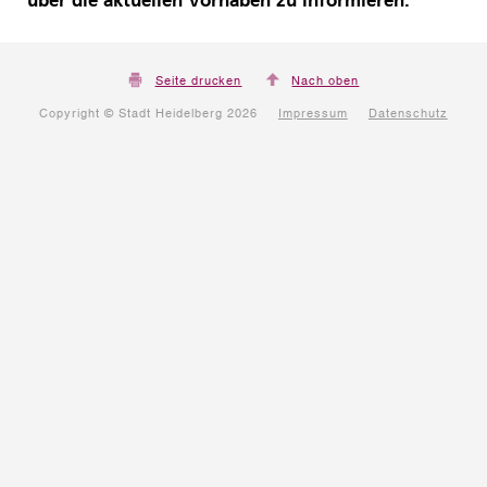
über die aktuellen Vorhaben zu informieren.
Seite drucken
Nach oben
Copyright © Stadt Heidelberg 2026
Impressum
Datenschutz